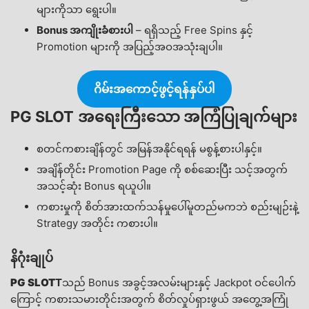
များကိုသာ ရွေးပါ။
Bonus အကျိုးခံစားပါ
– ရရှိသည့် Free Spins နှင့်
Promotion များကို အပြည့်အဝအသုံးချပါ။
ဂိမ်းအကောင့်ဖွင့်ရန်နှပ်ပါ
PG SLOT
အရေးကြီးသော အကြံပြုချက်များ
စတင်ကစားချိန်တွင် အမြန်အနိုင်ရရန် မစွန့်စားပါနှင့်။
အချိန်တိုင်း Promotion Page ကို စစ်ဆေးပြီး သင့်အတွက်
အသင့်ဆုံး Bonus ရယူပါ။
ကစားမှုကို စိတ်အားထက်သန်မှုပေါ်မူတည်မကဘဲ စည်းမျဉ်းနဲ့
Strategy အတိုင်း ကစားပါ။
နိဂုံးချုပ်
PG SLOT
T
သည် Bonus အခွင့်အလမ်းများနှင့် Jackpot ဝင်ပေါက်
ကြောင့် ကစားသမားတိုင်းအတွက် စိတ်လှုပ်ရှားဖွယ် အတွေ့အကြုံ