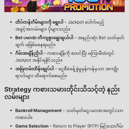
ထိပ်တန်းဂိမ်းများကို ရွေးပါ
– Jackpot ပေါက်မည့်
အခွင့်အလမ်းများ ပိုများသည်။
Bet ပမာဏ တိကျစွာရွေးချယ်ပါ
– အနည်းဆုံး Bet သတ်မှတ်
ချက် မဖြစ်မနေရမည်။
ဂိမ်းအချိန်ညှိပါ
– ကစားချိန်ကို စတင်ပြီး မကြာမီထဲတွင်
Jackpot အနိုင်ရနိုင်သည်။
အမြဲတမ်းထိန်းချုပ်ပါ
– ငွေစီမံခန့်ခွဲမှုမှန်ကန်မှသာ အကျိုး
ရလဒ်များ ထိရောက်စေမည်။
Strategy ကစားသမားတိုင်းသိသင့်တဲ့ နည်း
လမ်းများ
Bankroll Management
– သတ်မှတ်ငွေပမာဏအတွင်းသာ
ကစားပါ။
Game Selection
– Return to Player (RTP) မြင့်သောဂိမ်း