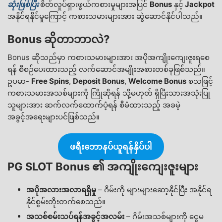
ဆုံးဖြစ်ပြီး
စိတ်လှုပ်ရှားဖွယ်ကစားမှုများအပြင်
Bonus
နှင့်
Jackpot
အနိုင်ရနိုင်မှုကြောင့် ကစားသမားများအား ဆွဲဆောင်နိုင်ပါသည်။
Bonus ဆိုတာဘာလဲ?
Bonus ဆိုသည်မှာ ကစားသမားများအား အပိုအကျိုးကျေးဇူးရစေ
ရန် စီစဉ်ပေးထားသည့် လက်ဆောင်အမျိုးအစားတစ်ခုဖြစ်သည်။
ဥပမာ-
Free Spins
,
Deposit Bonus
,
Welcome Bonus
စသဖြင့်
ကစားသမားအသစ်များကို ကြိုဆိုရန် သို့မဟုတ် ရှိပြီးသားအသုံးပြု
သူများအား ဆက်လက်ထောက်ပံ့ရန် စီမံထားသည့် အခမဲ့
အခွင့်အရေးများပင်ဖြစ်သည်။
ဖရီးဘောနပ်ယူရန်နှိပ်ပါ
PG SLOT Bonus ၏ အကျိုးကျေးဇူးများ
အပိုအလားအလာရရှိမှု
– ဂိမ်းကို များများဆော့နိုင်ပြီး အနိုင်ရ
နိုင်စွမ်းတိုးတက်စေသည်။
အသစ်စမ်းသပ်ရန်အခွင့်အလမ်း
– ဂိမ်းအသစ်များကို ငွေမ