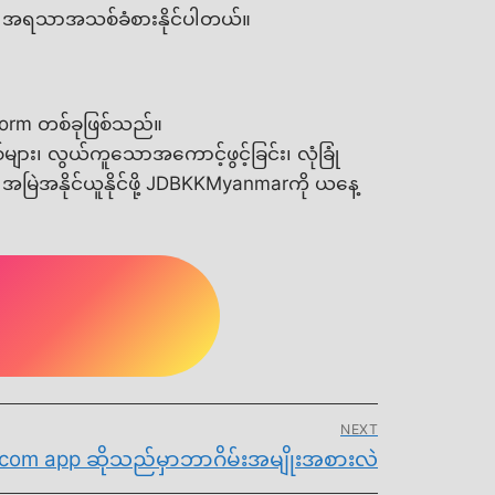
ူဘဲ အရသာအသစ်ခံစားနိုင်ပါတယ်။
form တစ်ခုဖြစ်သည်။
ား၊ လွယ်ကူသောအကောင့်ဖွင့်ခြင်း၊ လုံခြုံ
မြဲအနိုင်ယူနိုင်ဖို့ JDBKKMyanmarကို ယနေ့
NEXT
 com app ဆိုသည်မှာဘာဂိမ်းအမျိုးအစားလဲ