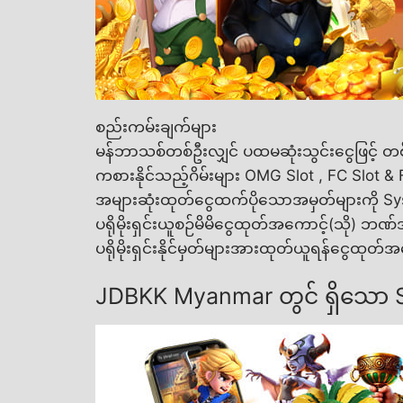
စည်းကမ်းချက်များ
မန်ဘာသစ်တစ်ဦးလျှင် ပထမဆုံးသွင်းငွေဖြင့် တ
ကစားနိုင်သည့်ဂိမ်းများ OMG Slot , FC Slot & 
အများဆုံးထုတ်ငွေထက်ပိုသောအမှတ်များကို S
ပရိုမိုးရှင်းယူစဉ်မိမိငွေထုတ်အကောင့်(သို) ဘ
ပရိုမိုးရှင်းနိုင်မှတ်များအားထုတ်ယူရန်ငွေ
JDBKK Myanmar တွင် ရှိသော SL