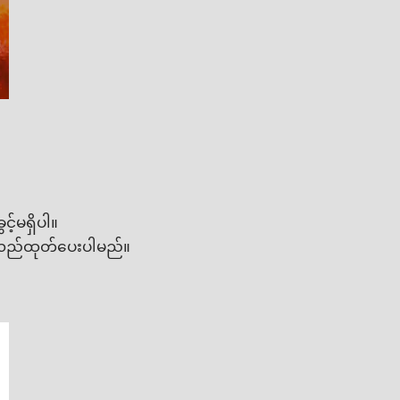
့်မရှိပါ။
န်လည်ထုတ်ပေးပါမည်။