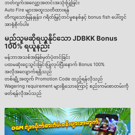
ဘတ်ဂျက်အလျှော့အတင်းအသုံးပြုခြင်း
Auto Fire များအထူးသတိထားရန်
တိကျသောမြန်နှုန်း၊ ဂရိတ်မြှင့်တင်မှုစနစ်နှင့် bonus fish ပေါ်တွင်
အာရုံစိုက်ပါ။
မည်သူမဆိုရယူနိုင်သော JDBKK Bonus
100% ရယူနည်း
မန်ဘာအသစ်အဖြစ်မှတ်ပုံတင်ခြင်း
ပထမဆုံးငွေသွင်းခြင်းပြုလုပ်ပြီးနောက် Bonus 100%
အလိုအလျောက်ရရှိသည်
တစ်ချို့အတွက် Promotion Code ထည့်ရန်လိုသည်
Wagering requirement များရှိသောကြောင့် စည်းကမ်းစာတမ်းကို
ဖတ်ရန်လိုအပ်သည်