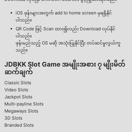
iOS ဖုန်းများအတွက် add to home screen မှရရှိနိုင်
ပါသည်။
QR Code ဖြင့် Scan ထား၍လည်း Download လုပ်နိုင်
ပါသည်။
ဖုန်းမည်သည့် OS မဆို အသုံးပြုနိုင်ပြီး တပ်ဆင်မှုလွယ်ကူ
သည်။
JDBKK Slot Game အမျိုးအစား ၇ မျိုးမိတ်
ဆက်ချက်
Classic Slots
Video Slots
Jackpot Slots
Multi-payline Slots
Megaways Slots
3D Slots
Branded Slots