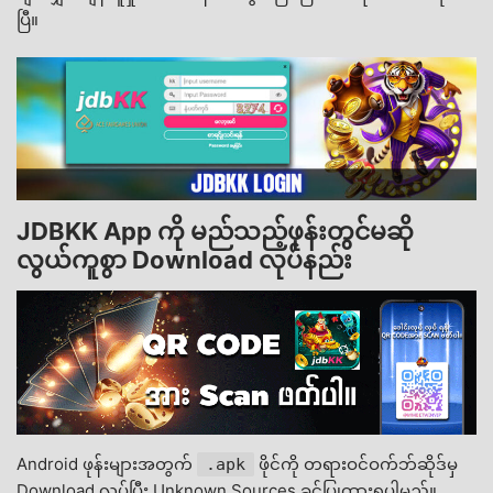
ပြီ။
JDBKK App ကို မည်သည့်ဖုန်းတွင်မဆို
လွယ်ကူစွာ Download လုပ်နည်း
Android ဖုန်းများအတွက်
ဖိုင်ကို တရားဝင်ဝက်ဘ်ဆိုဒ်မှ
.apk
Download လုပ်ပြီး Unknown Sources ခွင့်ပြုထားရပါမည်။